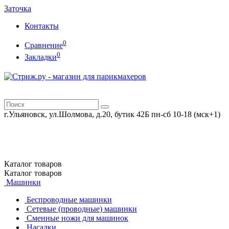
Заточка
Контакты
0
Сравнение
0
Закладки
г.Ульяновск, ул.Шолмова, д.20, бутик 42Б
пн-сб 10-18 (мск+1)
Каталог
товаров
Каталог
товаров
Машинки
Беспроводные машинки
Сетевые (проводные) машинки
Сменные ножи для машинок
Насадки