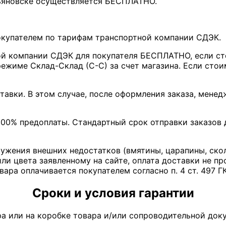
льяновске осуществляется БЕСПЛАТНО.
покупателем по тарифам транспортной компании СДЭК.
ой компании СДЭК для покупателя БЕСПЛАТНО, если ст
ежиме Склад-Склад (С-С) за счет магазина. Если стои
тавки. В этом случае, после оформления заказа, мене
00% предоплаты. Стандартный срок отправки заказов д
ружения внешних недостатков (вмятины, царапины, ско
ли цвета заявленному на сайте, оплата доставки не пр
вара оплачивается покупателем согласно п. 4 ст. 497 Г
Сроки и условия гарантии
ра или на коробке товара и/или сопроводительной доку