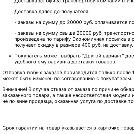
Доставка до офиса транспортной компании в У
Доставка далее до получателя:
- заказы на сумму до 20000 руб. оплачивается 
- заказы на сумму свыше 20000 руб. транспортн
произведена по тарифу Экономичная посылка в р
получает скидку в размере 400 руб. на доставку.
Покупатель может выбрать "Другой вариант" дос
удобного ему варианта доставки товаров.
Отправка любых заказов производится только после 1
может быть изменен по согласованию с покупателем.
Внимание! В случае отказа от заказа по причине обна
заказанного товара, а также несоответствия модели и
не по вине продавца, оказанная услуга по доставке то
Срок гарантии на товар указывается в карточке това