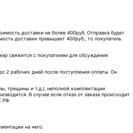
оимость доставки не более 400руб. Отправка будет
мость доставки превышает 400руб., то покупатель
джер свяжется с покупателем для обсуждения
о 2 рабочих дней после поступления оплаты. Он
лы, трещины и т.д.), неполной комплектации
оизводится. В случае если отказ от заказа происходит
К РФ.
ментации на него.