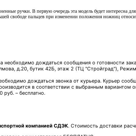
енные ручки. В первую очередь эта модель будет интересна для
ольшей свободе пальцев при изменении положения ножниц относи
за необходимо дождаться сообщения о готовности заказ
лмова, д.20, бутик 42Б, этаж 2 (ТЦ "Стройград"), Режим
необходимо дождаться звонка от курьера. Курьер сообщ
производится в соответствии с выбранным вариантом 
0 руб. – бесплатно.
нспортной компанией СДЭК
. Стоимость доставки расч