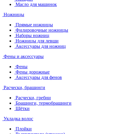
Масло для машинок
Ножницы
Прямые ножницы
Филировочные ножницы
Наборы ножниц
Ножницы для левши
Аксессуары для ножниц
Фены и аксессуары
Фены
Фены дорожные
Аксессуары для фенов
Расчески, брашинги
Расчески, гребни
Брашинги, термобрашинги
Щётки
Укладка волос
Плойки