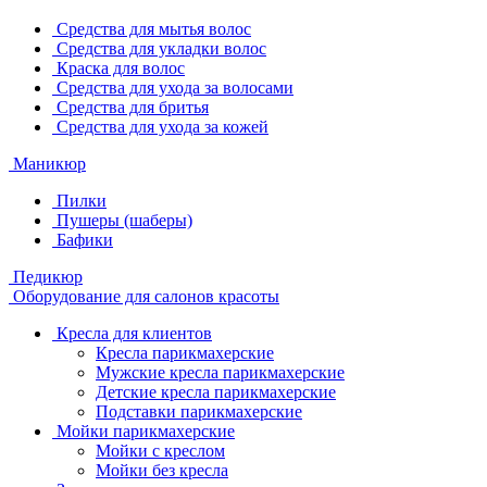
Средства для мытья волос
Средства для укладки волос
Краска для волос
Средства для ухода за волосами
Средства для бритья
Средства для ухода за кожей
Маникюр
Пилки
Пушеры (шаберы)
Бафики
Педикюр
Оборудование для салонов красоты
Кресла для клиентов
Кресла парикмахерские
Мужские кресла парикмахерские
Детские кресла парикмахерские
Подставки парикмахерские
Мойки парикмахерские
Мойки с креслом
Мойки без кресла