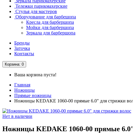
Зеркала парикмахерские
Тележки парикмахерские
Стулья для мастеров
Оборудование для барбешопа
Кресла для барбершопа
Мойки для барбершопа
Зеркала для барбершопа
Бренды
Заточка
Контакты
Корзина
: 0
Ваша корзина пуста!
Главная
Ножницы
Прямые ножницы
Ножницы KEDAKE 1060-00 прямые 6.0" для стрижки во
Нет в наличии
Ножницы KEDAKE 1060-00 прямые 6.0"