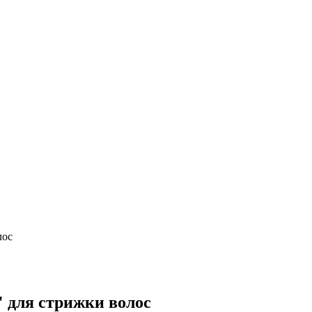
лос
 для стрижки волос