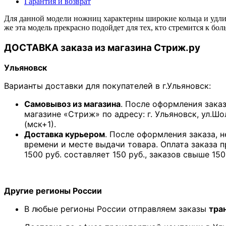
Гарантия и возврат
Для данной модели ножниц характерны широкие кольца и удлин
же эта модель прекрасно подойдет для тех, кто стремится к б
ДОСТАВКА заказа из магазина Стриж.ру
Ульяновск
Варианты доставки для покупателей в г.Ульяновск:
Самовывоз из магазина
. После оформления зака
магазине «Стриж» по адресу: г. Ульяновск, ул.Шо
(мск+1).
Доставка курьером
. После оформления заказа, 
времени и месте выдачи товара. Оплата заказа 
1500 руб. составляет 150 руб., заказов свыше 150
Другие регионы России
В любые регионы России отправляем заказы
тра