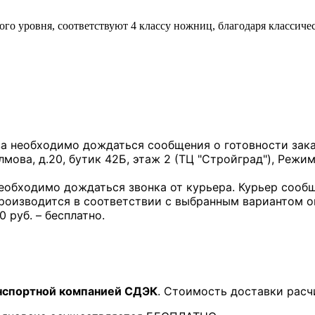
о уровня, соответствуют 4 классу ножниц, благодаря классичес
за необходимо дождаться сообщения о готовности заказ
лмова, д.20, бутик 42Б, этаж 2 (ТЦ "Стройград"), Режим
необходимо дождаться звонка от курьера. Курьер сообщ
производится в соответствии с выбранным вариантом 
0 руб. – бесплатно.
нспортной компанией СДЭК
. Стоимость доставки расч