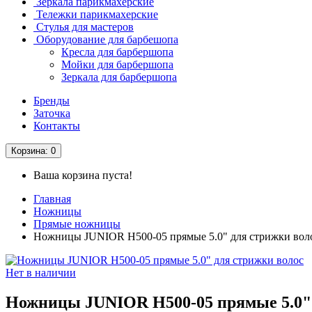
Зеркала парикмахерские
Тележки парикмахерские
Стулья для мастеров
Оборудование для барбешопа
Кресла для барбершопа
Мойки для барбершопа
Зеркала для барбершопа
Бренды
Заточка
Контакты
Корзина
: 0
Ваша корзина пуста!
Главная
Ножницы
Прямые ножницы
Ножницы JUNIOR H500-05 прямые 5.0" для стрижки вол
Нет в наличии
Ножницы JUNIOR H500-05 прямые 5.0" 