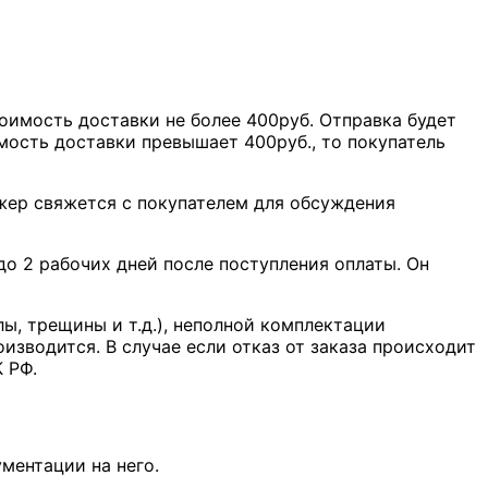
оимость доставки не более 400руб. Отправка будет
мость доставки превышает 400руб., то покупатель
джер свяжется с покупателем для обсуждения
о 2 рабочих дней после поступления оплаты. Он
лы, трещины и т.д.), неполной комплектации
оизводится. В случае если отказ от заказа происходит
К РФ.
ментации на него.