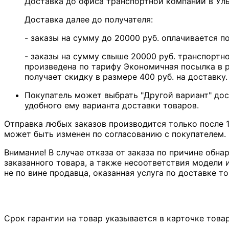
Доставка до офиса транспортной компании в У
Доставка далее до получателя:
- заказы на сумму до 20000 руб. оплачивается 
- заказы на сумму свыше 20000 руб. транспортн
произведена по тарифу Экономичная посылка в р
получает скидку в размере 400 руб. на доставку.
Покупатель может выбрать "Другой вариант" дос
удобного ему варианта доставки товаров.
Отправка любых заказов производится только после 1
может быть изменен по согласованию с покупателем.
Внимание! В случае отказа от заказа по причине обна
заказанного товара, а также несоответствия модели и
не по вине продавца, оказанная услуга по доставке то
Срок гарантии на товар указывается в карточке това