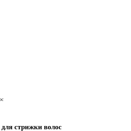
ос
для стрижки волос