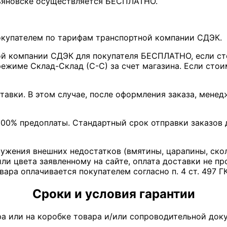
льяновске осуществляется БЕСПЛАТНО.
покупателем по тарифам транспортной компании СДЭК.
ой компании СДЭК для покупателя БЕСПЛАТНО, если ст
ежиме Склад-Склад (С-С) за счет магазина. Если стои
тавки. В этом случае, после оформления заказа, мене
00% предоплаты. Стандартный срок отправки заказов д
ружения внешних недостатков (вмятины, царапины, ско
ли цвета заявленному на сайте, оплата доставки не пр
вара оплачивается покупателем согласно п. 4 ст. 497 Г
Сроки и условия гарантии
ра или на коробке товара и/или сопроводительной доку