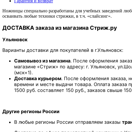
Гарантия и возврат
Ножницы специально разработаны для учебных заведений любог
осваивать любые техники стрижки, в т.ч. «слайсинг».
ДОСТАВКА заказа из магазина Стриж.ру
Ульяновск
Варианты доставки для покупателей в г.Ульяновск:
Самовывоз из магазина
. После оформления зака
магазине «Стриж» по адресу: г. Ульяновск, ул.Шо
(мск+1).
Доставка курьером
. После оформления заказа, 
времени и месте выдачи товара. Оплата заказа 
1500 руб. составляет 150 руб., заказов свыше 150
Другие регионы России
В любые регионы России отправляем заказы
тра