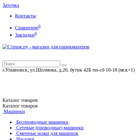
Заточка
Контакты
0
Сравнение
0
Закладки
г.Ульяновск, ул.Шолмова, д.20, бутик 42Б
пн-сб 10-18 (мск+1)
Каталог
товаров
Каталог
товаров
Машинки
Беспроводные машинки
Сетевые (проводные) машинки
Сменные ножи для машинок
Насадки