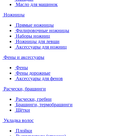
Масло для машинок
Ножницы
Прямые ножницы
Филировочные ножницы
Наборы ножниц
Ножницы для левши
Аксессуары для ножниц
Фены и аксессуары
Фены
Фены дорожные
Аксессуары для фенов
Расчески, брашинги
Расчески, гребни
Брашинги, термобрашинги
Щётки
Укладка волос
Плойки