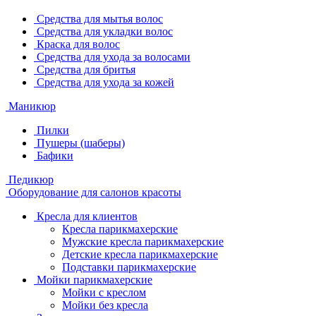
Средства для мытья волос
Средства для укладки волос
Краска для волос
Средства для ухода за волосами
Средства для бритья
Средства для ухода за кожей
Маникюр
Пилки
Пушеры (шаберы)
Бафики
Педикюр
Оборудование для салонов красоты
Кресла для клиентов
Кресла парикмахерские
Мужские кресла парикмахерские
Детские кресла парикмахерские
Подставки парикмахерские
Мойки парикмахерские
Мойки с креслом
Мойки без кресла