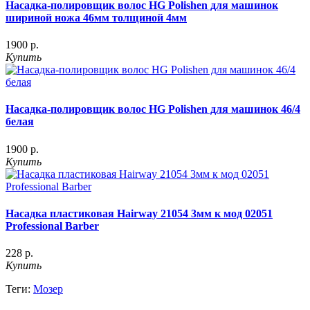
Насадка-полировщик волос HG Polishen для машинок
шириной ножа 46мм толщиной 4мм
1900 р.
Купить
Насадка-полировщик волос HG Polishen для машинок 46/4
белая
1900 р.
Купить
Насадка пластиковая Hairway 21054 3мм к мод 02051
Professional Barber
228 р.
Купить
Теги:
Мозер