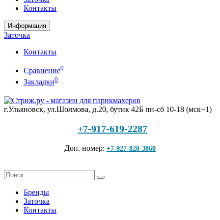
Контакты
Информация
Заточка
Контакты
0
Сравнение
0
Закладки
г.Ульяновск, ул.Шолмова, д.20, бутик 42Б
пн-сб 10-18 (мск+1)
+7-917-619-2287
Доп. номер:
+7-927-820-3860
Бренды
Заточка
Контакты