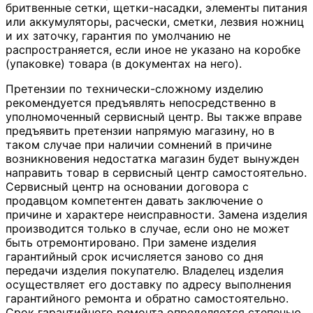
бритвенные сетки, щетки-насадки, элементы питания
или аккумуляторы, расчески, сметки, лезвия ножниц
и их заточку, гарантия по умолчанию не
распространяется, если иное не указано на коробке
(упаковке) товара (в документах на него).
Претензии по технически-сложному изделию
рекомендуется предъявлять непосредственно в
уполномоченный сервисный центр. Вы также вправе
предъявить претензии напрямую магазину, но в
таком случае при наличии сомнений в причине
возникновения недостатка магазин будет вынужден
направить товар в сервисный центр самостоятельно.
Сервисный центр на основании договора с
продавцом компетентен давать заключение о
причине и характере неисправности. Замена изделия
производится только в случае, если оно не может
быть отремонтировано. При замене изделия
гарантийный срок исчисляется заново со дня
передачи изделия покупателю. Владелец изделия
осуществляет его доставку по адресу выполнения
гарантийного ремонта и обратно самостоятельно.
Срок гарантийного ремонта определяется степенью