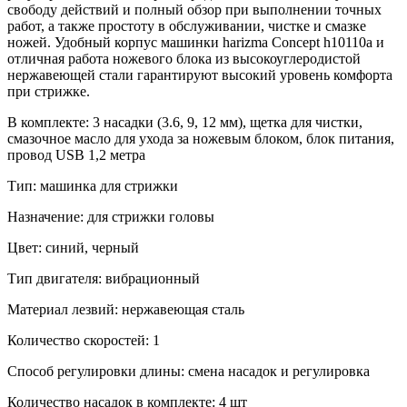
свободу действий и полный обзор при выполнении точных
работ, а также простоту в обслуживании, чистке и смазке
ножей. Удобный корпус машинки harizma Concept h10110a и
отличная работа ножевого блока из высокоуглеродистой
нержавеющей стали гарантируют высокий уровень комфорта
при стрижке.
В комплекте: 3 насадки (3.6, 9, 12 мм), щетка для чистки,
смазочное масло для ухода за ножевым блоком, блок питания,
провод
USB
1,2 метра
Тип: машинка для стрижки
Назначение: для стрижки головы
Цвет: синий, ч
ерный
Тип двигателя: вибрационный
Материал лезвий: нержавеющая сталь
Количество скоростей: 1
Способ регулировки длины: смена насадок и регулировка
Количество насадок в комплекте: 4 шт