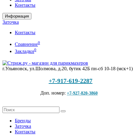
Контакты
Информация
Заточка
Контакты
0
Сравнение
0
Закладки
г.Ульяновск, ул.Шолмова, д.20, бутик 42Б
пн-сб 10-18 (мск+1)
+7-917-619-2287
Доп. номер:
+7-927-820-3860
Бренды
Заточка
Контакты