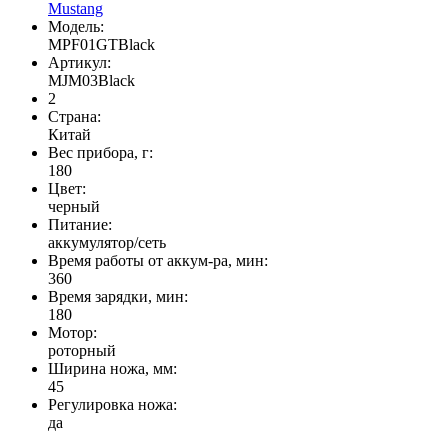
Mustang
Модель:
MPF01GTBlack
Артикул:
MJM03Black
2
Страна:
Китай
Вес прибора, г:
180
Цвет:
черный
Питание:
аккумулятор/сеть
Время работы от аккум-ра, мин:
360
Время зарядки, мин:
180
Мотор:
роторный
Ширина ножа, мм:
45
Регулировка ножа:
да