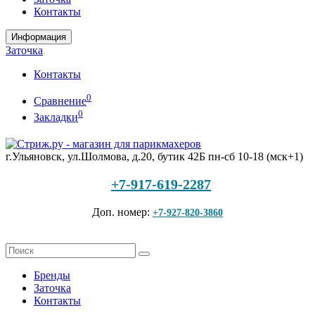
Контакты
Информация
Заточка
Контакты
0
Сравнение
0
Закладки
г.Ульяновск, ул.Шолмова, д.20, бутик 42Б
пн-сб 10-18 (мск+1)
+7-917-619-2287
Доп. номер:
+7-927-820-3860
Бренды
Заточка
Контакты