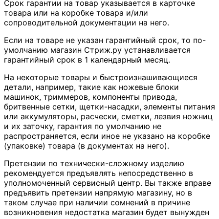
Срок гарантии на товар указывается в карточке
товара или на коробке товара и/или
сопроводительной документации на него.
Если на товаре не указан гарантийный срок, то по-
умолчанию магазин Стриж.ру устанавливается
гарантийный срок в 1 календарный месяц.
На некоторые товары и быстроизнашивающиеся
детали, например, такие как ножевые блоки
машинок, триммеров, компоненты привода,
бритвенные сетки, щетки-насадки, элементы питания
или аккумуляторы, расчески, сметки, лезвия ножниц
и их заточку, гарантия по умолчанию не
распространяется, если иное не указано на коробке
(упаковке) товара (в документах на него).
Претензии по технически-сложному изделию
рекомендуется предъявлять непосредственно в
уполномоченный сервисный центр. Вы также вправе
предъявить претензии напрямую магазину, но в
таком случае при наличии сомнений в причине
возникновения недостатка магазин будет вынужден