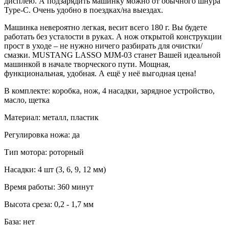
дисплею. А подзарядить машинку можно от обычного шнура
Type-C. Очень удобно в поездках/на выездах.
Машинка невероятно легкая, весит всего 180 г. Вы будете
работать без усталости в руках. А нож открытой конструкции
прост в уходе – не нужно ничего разбирать для очистки/
смазки. MUSTANG LASSO MJM-03 станет Вашей идеальной
машинкой в начале творческого пути. Мощная,
функциональная, удобная. А ещё у неё выгодная цена!
В комплекте: коробка, нож, 4 насадки, зарядное устройство,
масло, щетка
Материал: металл, пластик
Регулировка ножа: да
Тип мотора: роторный
Насадки: 4 шт (3, 6, 9, 12 мм)
Время работы: 360 минут
Высота среза: 0,2 - 1,7 мм
База: нет