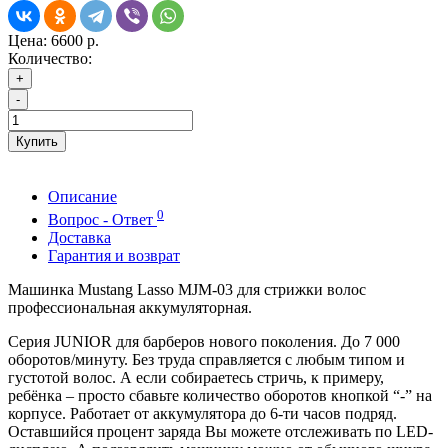
Цена:
6600 р.
Количество:
+
-
Купить
Описание
0
Вопрос - Ответ
Доставка
Гарантия и возврат
Машинка Mustang Lasso MJM-03 для стрижки волос
профессиональная аккумуляторная.
Серия JUNIOR для барберов нового поколения. До 7 000
оборотов/минуту. Без труда справляется с любым типом и
густотой волос. А если собираетесь стричь, к примеру,
ребёнка – просто сбавьте количество оборотов кнопкой “-” на
корпусе. Работает от аккумулятора до 6-ти часов подряд.
Оставшийся процент заряда Вы можете отслеживать по LED-