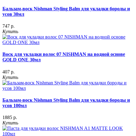
Бальзам-воск Nishman Styling Balm для укладки бороды и
усов 30мл
747 р.
Купить
Воск для укладки волос 07 NISHMAN на водной основе
GOLD ONE 30мл
407 р.
Купить
Бальзам-воск Nishman Styling Balm для укладки бороды и
усов 100мл
1885 р.
Купить