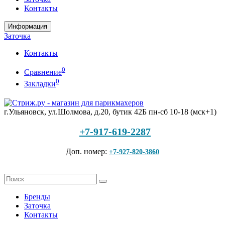
Контакты
Информация
Заточка
Контакты
0
Сравнение
0
Закладки
г.Ульяновск, ул.Шолмова, д.20, бутик 42Б
пн-сб 10-18 (мск+1)
+7-917-619-2287
Доп. номер:
+7-927-820-3860
Бренды
Заточка
Контакты