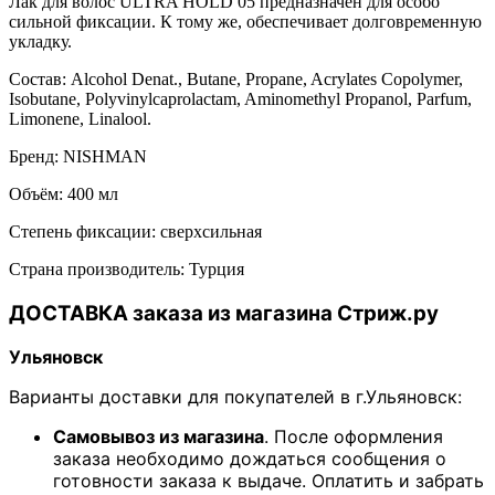
Лак для волос ULTRA HOLD 05 предназначен для особо
сильной фиксации. К тому же, обеспечивает долговременную
укладку.
Состав: Alcohol Denat., Butane, Propane, Acrylates Copolymer,
Isobutane, Polyvinylcaprolactam, Aminomethyl Propanol, Parfum,
Limonene, Linalool.
Бренд: NISHMAN
Объём: 400 мл
Степень фиксации: сверхсильная
Страна производитель: Турция
ДОСТАВКА заказа из магазина Стриж.ру
Ульяновск
Варианты доставки для покупателей в г.Ульяновск:
Самовывоз из магазина
. После оформления
заказа необходимо дождаться сообщения о
готовности заказа к выдаче. Оплатить и забрать