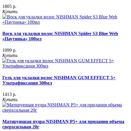
1805 р.
Купить
Воск для укладки волос NISHMAN Spider S3 Blue Web
«Паутинка» 100мл
1099 р.
Купить
Гель для укладки волос NISHMAN GUM EFFECT 5+
Ультрафиксация 300мл
1413 р.
Купить
Матирующая пудра NISHMAN P5+ для придания объема
сверхсильная 20г