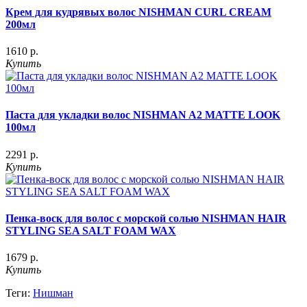
Крем для кудрявых волос NISHMAN CURL CREAM
200мл
1610 р.
Купить
Паста для укладки волос NISHMAN A2 MATTE LOOK
100мл
2291 р.
Купить
Пенка-воск для волос с морской солью NISHMAN HAIR
STYLING SEA SALT FOAM WAX
1679 р.
Купить
Теги:
Нишман