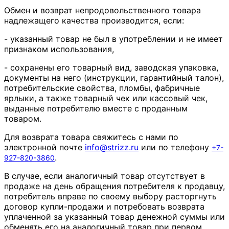
Обмен и возврат непродовольственного товара
надлежащего качества производится, если:
- указанный товар не был в употреблении и не имеет
признаком использования,
- сохранены его товарный вид, заводская упаковка,
документы на него (инструкции, гарантийный талон),
потребительские свойства, пломбы, фабричные
ярлыки, а также товарный чек или кассовый чек,
выданные потребителю вместе с проданным
товаром.
Для возврата товара свяжитесь с нами по
электронной почте
info
@
strizz
.
ru
или по телефону
+7-
.
927-820-3860
В случае, если аналогичный товар отсутствует в
продаже на день обращения потребителя к продавцу,
потребитель вправе по своему выбору расторгнуть
договор купли-продажи и потребовать возврата
уплаченной за указанный товар денежной суммы или
обменять его на аналогичный товар при первом