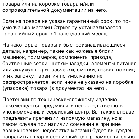
товара или на коробке товара и/или
сопроводительной документации на него.
Если на товаре не указан гарантийный срок, то по-
умолчанию магазин Стриж.ру устанавливается
гарантийный срок в 1 календарный месяц.
На некоторые товары и быстроизнашивающиеся
детали, например, такие как ножевые блоки
машинок, триммеров, компоненты привода,
бритвенные сетки, щетки-насадки, элементы питания
или аккумуляторы, расчески, сметки, лезвия ножниц
и их заточку, гарантия по умолчанию не
распространяется, если иное не указано на коробке
(упаковке) товара (в документах на него).
Претензии по технически-сложному изделию
рекомендуется предъявлять непосредственно в
уполномоченный сервисный центр. Вы также вправе
предъявить претензии напрямую магазину, но в
таком случае при наличии сомнений в причине
возникновения недостатка магазин будет вынужден
направить товар в сервисный центр самостоятельно.