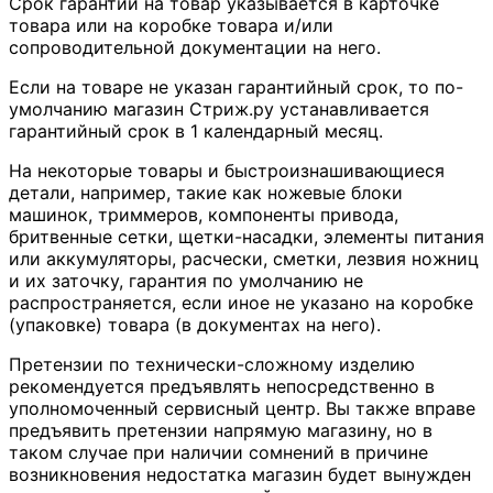
Срок гарантии на товар указывается в карточке
товара или на коробке товара и/или
сопроводительной документации на него.
Если на товаре не указан гарантийный срок, то по-
умолчанию магазин Стриж.ру устанавливается
гарантийный срок в 1 календарный месяц.
На некоторые товары и быстроизнашивающиеся
детали, например, такие как ножевые блоки
машинок, триммеров, компоненты привода,
бритвенные сетки, щетки-насадки, элементы питания
или аккумуляторы, расчески, сметки, лезвия ножниц
и их заточку, гарантия по умолчанию не
распространяется, если иное не указано на коробке
(упаковке) товара (в документах на него).
Претензии по технически-сложному изделию
рекомендуется предъявлять непосредственно в
уполномоченный сервисный центр. Вы также вправе
предъявить претензии напрямую магазину, но в
таком случае при наличии сомнений в причине
возникновения недостатка магазин будет вынужден