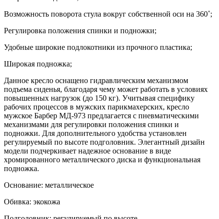
Возможность поворота стула вокруг собственной оси на 360˚;
Регулировка положения спинки и подножки;
Удобные широкие подлокотники из прочного пластика;
Широкая подножка;
Данное кресло оснащено гидравлическим механизмом
подъема сиденья, благодаря чему может работать в условиях
повышенных нагрузок (до 150 кг). Учитывая специфику
рабочих процессов в мужских парикмахерских, кресло
мужское Барбер МД-973 предлагается с пневматическими
механизмами для регулировки положения спинки и
подножки. Для дополнительного удобства установлен
регулируемый по высоте подголовник. Элегантный дизайн
модели подчеркивает надежное основание в виде
хромированного металлического диска и функциональная
подножка.
Основание: металлическое
Обивка: экокожа
Подголовник: регулируемый по высоте