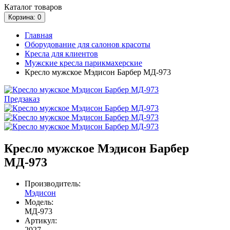
Каталог
товаров
Корзина
: 0
Главная
Оборудование для салонов красоты
Кресла для клиентов
Мужские кресла парикмахерские
Кресло мужское Мэдисон Барбер МД-973
Предзаказ
Кресло мужское Мэдисон Барбер
МД-973
Производитель:
Мэдисон
Модель:
МД-973
Артикул:
2027