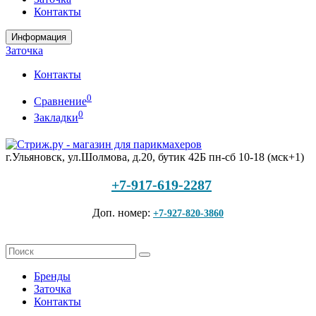
Контакты
Информация
Заточка
Контакты
0
Сравнение
0
Закладки
г.Ульяновск, ул.Шолмова, д.20, бутик 42Б
пн-сб 10-18 (мск+1)
+7-917-619-2287
Доп. номер:
+7-927-820-3860
Бренды
Заточка
Контакты