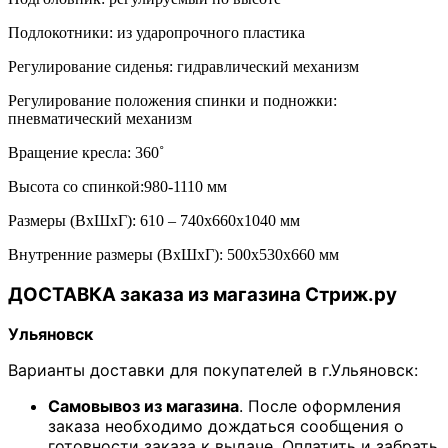
Подлокотники: из ударопрочного пластика
Регулирование сиденья: гидравлический механизм
Регулирование положения спинки и подножки:
пневматический механизм
Вращение кресла: 360˚
Высота со спинкой:980-1110 мм
Размеры (ВхШxГ): 610 – 740x660x1040 мм
Внутренние размеры (ВхШхГ): 500х530х660 мм
ДОСТАВКА заказа из магазина Стриж.ру
Ульяновск
Варианты доставки для покупателей в г.Ульяновск:
Самовывоз из магазина
. После оформления
заказа необходимо дождаться сообщения о
готовности заказа к выдаче. Оплатить и забрать