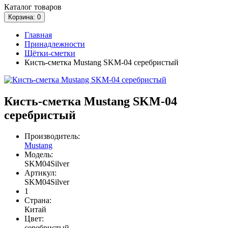
Каталог
товаров
Корзина
: 0
Главная
Принадлежности
Щётки-сметки
Кисть-сметка Mustang SKM-04 серебристый
Кисть-сметка Mustang SKM-04
серебристый
Производитель:
Mustang
Модель:
SKM04Silver
Артикул:
SKM04Silver
1
Страна:
Китай
Цвет:
серебристый