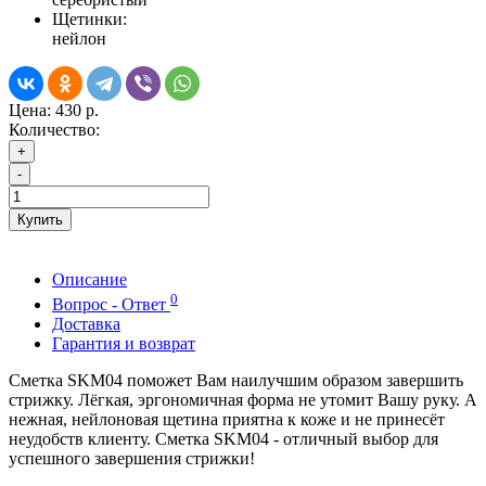
Щетинки:
нейлон
Цена:
430 р.
Количество:
+
-
Купить
Описание
0
Вопрос - Ответ
Доставка
Гарантия и возврат
Сметка SKM04 поможет Вам наилучшим образом завершить
стрижку. Лёгкая, эргономичная форма не утомит Вашу руку. А
нежная, нейлоновая щетина приятна к коже и не принесёт
неудобств клиенту. Сметка SKM04 - отличный выбор для
успешного завершения стрижки!