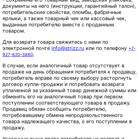
документы на него (инструкции, гарантийный талон),
потребительские свойства, пломбы, фабричные
ярлыки, а также товарный чек или кассовый чек,
выданные потребителю вместе с проданным
товаром.
Для возврата товара свяжитесь с нами по
электронной почте
info
@
strizz
.
ru
или по телефону
+7-
.
927-820-3860
В случае, если аналогичный товар отсутствует в
продаже на день обращения потребителя к продавцу,
потребитель вправе по своему выбору расторгнуть
договор купли-продажи и потребовать возврата
уплаченной за указанный товар денежной суммы или
обменять его на аналогичный товар при первом
поступлении соответствующего товара в продажу.
Продавец обязан сообщить потребителю,
потребовавшему обмена непродовольственного
товара надлежащего качества, о его поступлении в
продажу.
Указанные выше права потребителя на возврат и