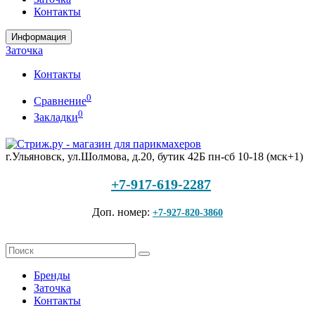
Контакты
Информация
Заточка
Контакты
0
Сравнение
0
Закладки
г.Ульяновск, ул.Шолмова, д.20, бутик 42Б
пн-сб 10-18 (мск+1)
+7-917-619-2287
Доп. номер:
+7-927-820-3860
Бренды
Заточка
Контакты