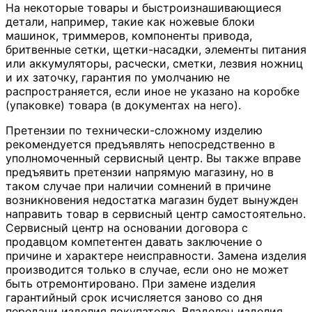
На некоторые товары и быстроизнашивающиеся
детали, например, такие как ножевые блоки
машинок, триммеров, компоненты привода,
бритвенные сетки, щетки-насадки, элементы питания
или аккумуляторы, расчески, сметки, лезвия ножниц
и их заточку, гарантия по умолчанию не
распространяется, если иное не указано на коробке
(упаковке) товара (в документах на него).
Претензии по технически-сложному изделию
рекомендуется предъявлять непосредственно в
уполномоченный сервисный центр. Вы также вправе
предъявить претензии напрямую магазину, но в
таком случае при наличии сомнений в причине
возникновения недостатка магазин будет вынужден
направить товар в сервисный центр самостоятельно.
Сервисный центр на основании договора с
продавцом компетентен давать заключение о
причине и характере неисправности. Замена изделия
производится только в случае, если оно не может
быть отремонтировано. При замене изделия
гарантийный срок исчисляется заново со дня
передачи изделия покупателю. Владелец изделия