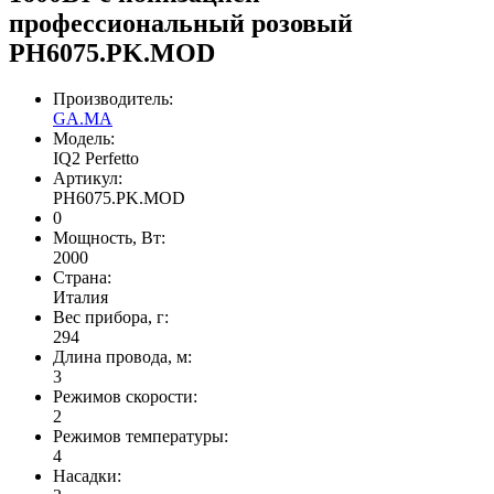
профессиональный розовый
PH6075.PK.MOD
Производитель:
GA.MA
Модель:
IQ2 Perfetto
Артикул:
PH6075.PK.MOD
0
Мощность, Вт:
2000
Страна:
Италия
Вес прибора, г:
294
Длина провода, м:
3
Режимов скорости:
2
Режимов температуры:
4
Насадки: