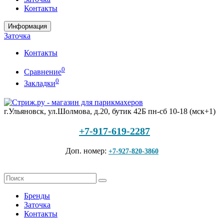
Контакты
Информация
Заточка
Контакты
0
Сравнение
0
Закладки
г.Ульяновск, ул.Шолмова, д.20, бутик 42Б
пн-сб 10-18 (мск+1)
+7-917-619-2287
Доп. номер:
+7-927-820-3860
Бренды
Заточка
Контакты