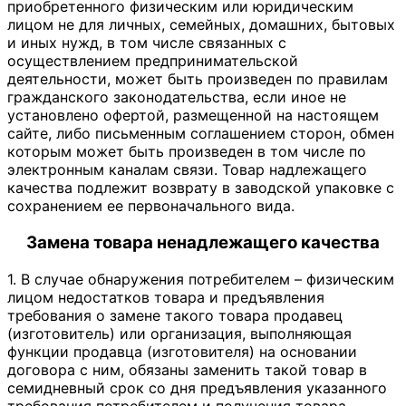
приобретенного физическим или юридическим
лицом не для личных, семейных, домашних, бытовых
и иных нужд, в том числе связанных с
осуществлением предпринимательской
деятельности, может быть произведен по правилам
гражданского законодательства, если иное не
установлено офертой, размещенной на настоящем
сайте, либо письменным соглашением сторон, обмен
которым может быть произведен в том числе по
электронным каналам связи. Товар надлежащего
качества подлежит возврату в заводской упаковке с
сохранением ее первоначального вида.
Замена товара ненадлежащего качества
1. В случае обнаружения потребителем – физическим
лицом недостатков товара и предъявления
требования о замене такого товара продавец
(изготовитель) или организация, выполняющая
функции продавца (изготовителя) на основании
договора с ним, обязаны заменить такой товар в
семидневный срок со дня предъявления указанного
требования потребителем и получения товара