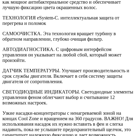
как мощное антибактериальное средство и обеспечивает
лучшую фиксацию цвета окрашенных волос.
ТEХНОЛОГИЯ eSystem-C. интеллектуальная защита от
перегрева и поломок
САМООЧИСТКА. Эта технология вращает турбину в
обратном направлении, глубоко очищая фильтр.
АВТОДИАГНОСТИКА. С цифровым интерфейсом
управления он указывает на любой сбой, который может
произойти.
ДАТЧИК ТЕМПЕРАТУРЫ. Улучшает производительность и
срок службы двигателя. Включает в себя систему защиты
двигателя от сопротивления.
СВЕТОДИОДНЫЕ ИНДИКАТОРЫ. Светодиодные элементы
управления феном облегчают выбор и считывание 12
возможных настроек.
Узкие насадки-концентраторы с ненагреваемой зоной на
концах Cool Zone и вращением на 360 градусов. ВАЖНО! Для
использования насадок их нужно вставить в фен и слегка
надавить, пока не услышите предохранительный щелчок, это
гарантирует надежную фиксацию и дает возможность