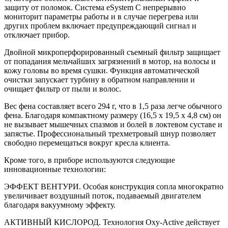
защиту от поломок. Система eSystem C непрерывно
мониторит параметры работы и в случае перегрева или
других проблем включает предупреждающий сигнал и
отключает прибор.
Двойной микроперфорированный съемный фильтр защищает
от попадания мельчайших загрязнений в мотор, на волосы и
кожу головы во время сушки. Функция автоматической
очистки запускает турбину в обратном направлении и
очищает фильтр от пыли и волос.
Вес фена составляет всего 294 г, что в 1,5 раза легче обычного
фена. Благодаря компактному размеру (16,5 x 19,5 x 4,8 см) он
не вызывает мышечных спазмов и болей в локтевом суставе и
запястье. Профессиональный трехметровый шнур позволяет
свободно перемещаться вокруг кресла клиента.
Кроме того, в приборе используются следующие
инновационные технологии:
ЭФФЕКТ ВЕНТУРИ. Особая конструкция сопла многократно
увеличивает воздушный поток, подаваемый двигателем
благодаря вакуумному эффекту.
АКТИВНЫЙ КИСЛОРОД. Технология Oxy-Active действует