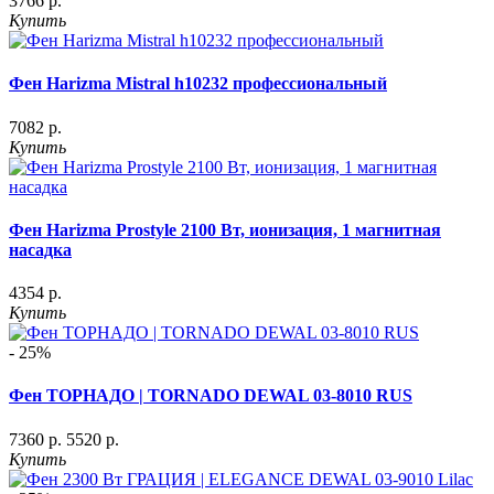
3766 р.
Купить
Фен Harizma Mistral h10232 профессиональный
7082 р.
Купить
Фен Harizma Prostyle 2100 Вт, ионизация, 1 магнитная
насадка
4354 р.
Купить
- 25%
Фен ТОРНАДО | TORNADO DEWAL 03-8010 RUS
7360 р.
5520 р.
Купить