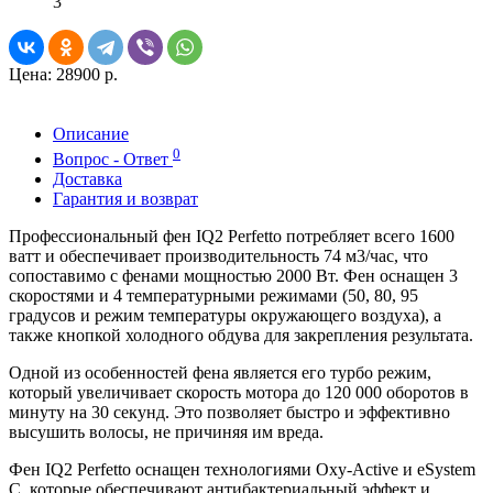
3
Цена:
28900 р.
Описание
0
Вопрос - Ответ
Доставка
Гарантия и возврат
Профессиональный фен IQ2 Perfetto потребляет всего 1600
ватт и обеспечивает производительность 74 м3/час, что
сопоставимо с фенами мощностью 2000 Вт. Фен оснащен 3
скоростями и 4 температурными режимами (50, 80, 95
градусов и режим температуры окружающего воздуха), а
также кнопкой холодного обдува для закрепления результата.
Одной из особенностей фена является его турбо режим,
который увеличивает скорость мотора до 120 000 оборотов в
минуту на 30 секунд. Это позволяет быстро и эффективно
высушить волосы, не причиняя им вреда.
Фен IQ2 Perfetto оснащен технологиями Oxy-Active и eSystem
C, которые обеспечивают антибактериальный эффект и