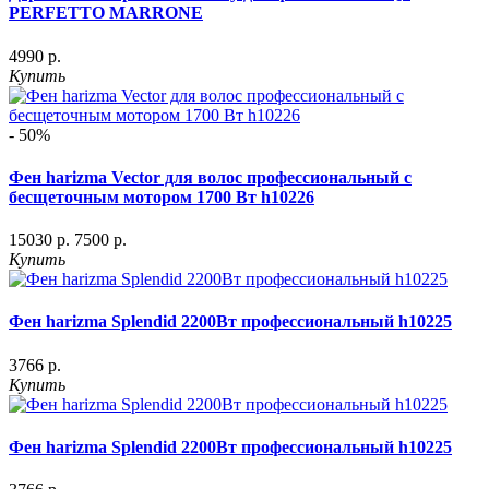
PERFETTO MARRONE
4990 р.
Купить
- 50%
Фен harizma Vector для волос профессиональный с
бесщеточным мотором 1700 Вт h10226
15030 р.
7500 р.
Купить
Фен harizma Splendid 2200Вт профессиональный h10225
3766 р.
Купить
Фен harizma Splendid 2200Вт профессиональный h10225