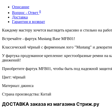
Описание
0
Вопрос - Ответ
Доставка
Гарантия и возврат
Каждому мастеру хочется выглядеть красиво и стильно на рабо
Встречайте - фартук Mustang Base MFB01!
Классический чёрный с фирменным лого "Mustang" и декорати
У фартука продуманное крепление: крестообразные ремни на ка
движений!
Приобретите фартук MFB01, чтобы быть под надежной защитой 
Цвет: чёрный
Материал: джинса
Страна производства: Китай
ДОСТАВКА заказа из магазина Стриж.ру