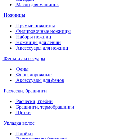
Масло для машинок
Ножницы
Прямые ножницы
Филировочные ножницы
Наборы ножниц
Ножницы для левши
Аксессуары для ножниц
Фены и аксессуары
Фены
Фены дорожные
Аксессуары для фенов
Расчески, брашинги
Расчески, гребни
Брашинги, термобрашинги
Щётки
Укладка волос
Плойки