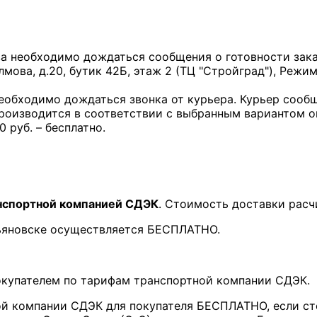
за необходимо дождаться сообщения о готовности заказ
лмова, д.20, бутик 42Б, этаж 2 (ТЦ "Стройград"), Режим
необходимо дождаться звонка от курьера. Курьер сообщ
производится в соответствии с выбранным вариантом 
0 руб. – бесплатно.
нспортной компанией СДЭК
. Стоимость доставки расч
льяновске осуществляется БЕСПЛАТНО.
покупателем по тарифам транспортной компании СДЭК.
ой компании СДЭК для покупателя БЕСПЛАТНО, если ст