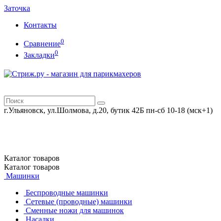
Заточка
Контакты
0
Сравнение
0
Закладки
г.Ульяновск, ул.Шолмова, д.20, бутик 42Б
пн-сб 10-18 (мск+1)
Каталог
товаров
Каталог
товаров
Машинки
Беспроводные машинки
Сетевые (проводные) машинки
Сменные ножи для машинок
Насадки