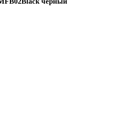
 MFB02Black черный