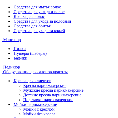
Средства для мытья волос
Средства для укладки волос
Краска для волос
Средства для ухода за волосами
Средства для бритья
Средства для ухода за кожей
Маникюр
Пилки
Пушеры (шаберы)
Бафики
Педикюр
Оборудование для салонов красоты
Кресла для клиентов
Кресла парикмахерские
Мужские кресла парикмахерские
Детские кресла парикмахерские
Подставки парикмахерские
Мойки парикмахерские
Мойки с креслом
Мойки без кресла