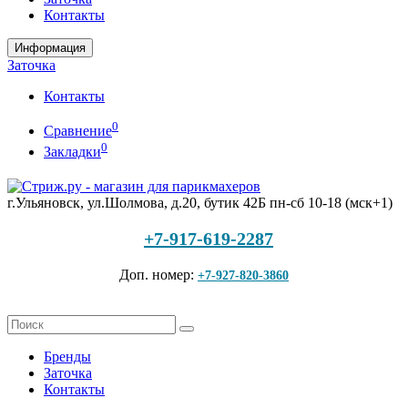
Контакты
Информация
Заточка
Контакты
0
Сравнение
0
Закладки
г.Ульяновск, ул.Шолмова, д.20, бутик 42Б
пн-сб 10-18 (мск+1)
+7-917-619-2287
Доп. номер:
+7-927-820-3860
Бренды
Заточка
Контакты