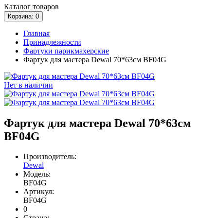
Каталог
товаров
Корзина
: 0
Главная
Принадлежности
Фартуки парикмахерские
Фартук для мастера Dewal 70*63см BF04G
Нет в наличии
Фартук для мастера Dewal 70*63см
BF04G
Производитель:
Dewal
Модель:
BF04G
Артикул:
BF04G
0
Страна: