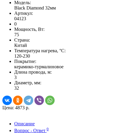
Модель:
Black Diamond 32мм
Артикул:
04123
0
Мощность, Вт:
75
Страна:
Китай
Температура нагрева, °С:
120-230
Покрытие:
керамико-турмалиновое
Длина провода, м:
3
Диаметр, мм:
32
Цена:
4873 р.
Описание
0
Вопрос - Ответ