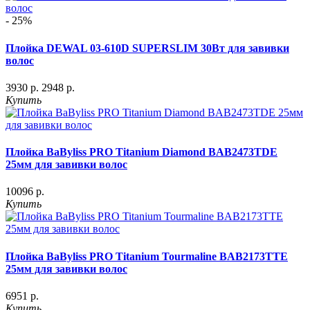
- 25%
Плойка DEWAL 03-610D SUPERSLIM 30Вт для завивки
волос
3930 р.
2948 р.
Купить
Плойка BaByliss PRO Titanium Diamond BAB2473TDE
25мм для завивки волос
10096 р.
Купить
Плойка BaByliss PRO Titanium Tourmaline BAB2173TTE
25мм для завивки волос
6951 р.
Купить