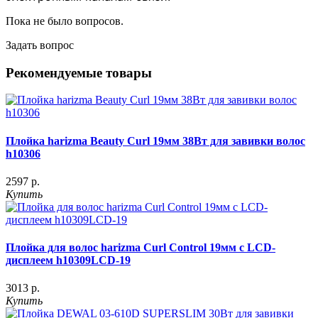
Пока не было вопросов.
Задать вопрос
Рекомендуемые товары
Плойка harizma Beauty Curl 19мм 38Вт для завивки волос
h10306
2597 р.
Купить
Плойка для волос harizma Curl Control 19мм с LCD-
дисплеем h10309LСD-19
3013 р.
Купить