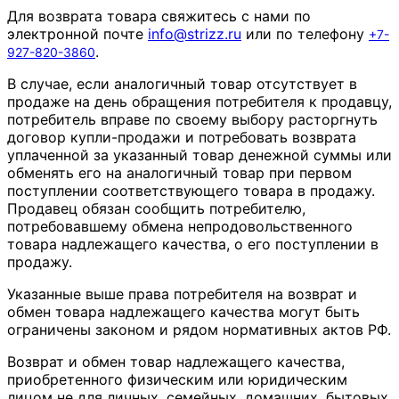
Для возврата товара свяжитесь с нами по
электронной почте
info
@
strizz
.
ru
или по телефону
+7-
.
927-820-3860
В случае, если аналогичный товар отсутствует в
продаже на день обращения потребителя к продавцу,
потребитель вправе по своему выбору расторгнуть
договор купли-продажи и потребовать возврата
уплаченной за указанный товар денежной суммы или
обменять его на аналогичный товар при первом
поступлении соответствующего товара в продажу.
Продавец обязан сообщить потребителю,
потребовавшему обмена непродовольственного
товара надлежащего качества, о его поступлении в
продажу.
Указанные выше права потребителя на возврат и
обмен товара надлежащего качества могут быть
ограничены законом и рядом нормативных актов РФ.
Возврат и обмен товар надлежащего качества,
приобретенного физическим или юридическим
лицом не для личных, семейных, домашних, бытовых