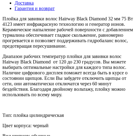
Доставка
Гарантия и возврат
Плойка для завивки волос Hairway Black Diamond 32 мм 75 Вт
4123 имеет инфракрасную технологию и генератор ионов.
Керамическое напыление рабочей поверхности с добавлением
турмалина обеспечивает гладкое скольжение, равномерно
прогревается и позволяет поддерживать гидробаланс волос,
предотвращая пересушивание.
Диапазон рабочих температур плойки для завивки волос
Hairway Black Diamond от 120 до 230 градусов. Вы можете
выбирать оптимальные настройки для каждого типа волос.
Наличие цифрового дисплея поможет всегда быть в курсе о
состоянии щипцов. Если Вы забудете отключить щипцы от
сети, они автоматически отключатся через 60 минут
бездействия. Благодаря двойному вольтажу, плойку можно
использовать по всему миру.
Тип: плойка цилиндрическая
Цвет корпуса: черный
Вид щипцов: обычные