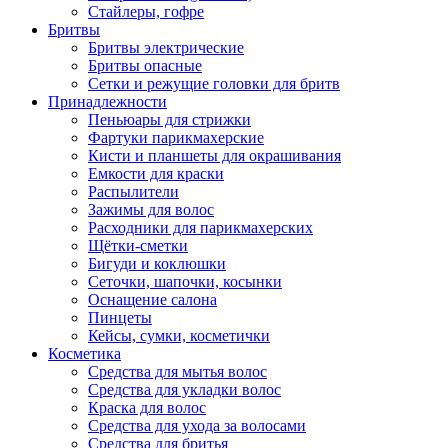
Стайлеры, гофре
Бритвы
Бритвы электрические
Бритвы опасные
Сетки и режущие головки для бритв
Принадлежности
Пеньюары для стрижки
Фартуки парикмахерские
Кисти и планшеты для окрашивания
Емкости для краски
Распылители
Зажимы для волос
Расходники для парикмахерских
Щётки-сметки
Бигуди и коклюшки
Сеточки, шапочки, косынки
Оснащение салона
Пинцеты
Кейсы, сумки, косметички
Косметика
Средства для мытья волос
Средства для укладки волос
Краска для волос
Средства для ухода за волосами
Средства для бритья