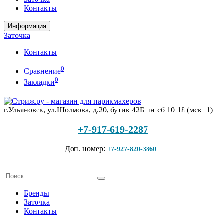
Контакты
Информация
Заточка
Контакты
0
Сравнение
0
Закладки
г.Ульяновск, ул.Шолмова, д.20, бутик 42Б
пн-сб 10-18 (мск+1)
+7-917-619-2287
Доп. номер:
+7-927-820-3860
Бренды
Заточка
Контакты