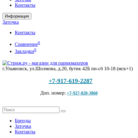
Контакты
Информация
Заточка
Контакты
0
Сравнение
0
Закладки
г.Ульяновск, ул.Шолмова, д.20, бутик 42Б
пн-сб 10-18 (мск+1)
+7-917-619-2287
Доп. номер:
+7-927-820-3860
Бренды
Заточка
Контакты