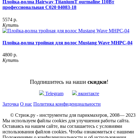
Плойка-волна Hairway TitaniumT ourmaline 110Вт
профессиональная C020 04083-18
5574 р.
Купить
Плойка-волна тройная для волос Mustang Wave MHPC-04
4800 р.
Купить
Подпишитесь на наши
скидки
!
Telegram
вконтакте
Заточка
О нас
Политика конфиденциальности
© Стриж.ру - инструменты для парикмахеров, 2008— 2023
Мы используем файлы cookies для улучшения работы сайта.
Оставаясь на нашем сайте, вы соглашаетесь с условиями
использования файлов cookies. Чтобы ознакомиться с нашими
Положениями о конфиденциальности и об использовании