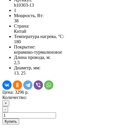
h10303-13
1
Мощность, Вт:
38
Страна:
Китай
Температура нагрева, °С:
180
Покрытие:
керамико-турмалиновое
Длина провода, м:
2,5
Диаметр, мм:
13, 25
Цена:
3296 р.
Количество:
+
-
Купить