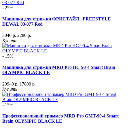
- 25%
Машинка для стрижки ФРИСТАЙЛ | FREESTYLE
DEWAL 03-077 Red
3040 р.
2280 р.
Купить
- 15%
Машинка для стрижки MRD Pro HC-90-4 Smart Brain
OLYMPIC BLACK LE
20940 р.
17800 р.
Купить
- 15%
Профессиональный триммер MRD Pro GMT-90-4 Smart
Brain OLYMPIC BLACK LE