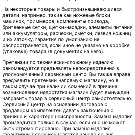
На некоторые товары и быстроизнашивающиеся
детали, например, такие как ножевые блоки
машинок, триммеров, компоненты привода,
бритвенные сетки, щетки-насадки, элементы питания
или аккумуляторы, расчески, сметки, лезвия ножниц
и их заточку, гарантия по умолчанию не
распространяется, если иное не указано на коробке
(упаковке) товара (в документах на него).
Претензии по технически-сложному изделию
рекомендуется предъявлять непосредственно в
уполномоченный сервисный центр. Вы также вправе
предъявить претензии напрямую магазину, но в
таком случае при наличии сомнений в причине
возникновения недостатка магазин будет вынужден
направить товар в сервисный центр самостоятельно.
Сервисный центр на основании договора с
продавцом компетентен давать заключение о
причине и характере неисправности. Замена изделия
производится только в случае, если оно не может
быть отремонтировано. При замене изделия
гарантийный срок исчисляется заново со дня