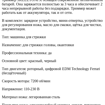
батарей. Она заряжается полностью за 3 часа и обеспечивает 2
часа непрерывной работы без подзарядки. Триммер может
работать как от аккумулятора, так и от сети.
В комплекте: зарядное устройство, мини-отвертка, устройство
для регулирования ножа, масло для смазки, щётка для чистки,
документация.
Тип: машинка для стрижки
Назначение: для стрижки головы, окантовки
Профессиональная техника: да
Основной цвет: красный,
черный
Тип двигателя: роторный,
цифровой EDM Technology Ferrari
(беcщёточный)
Скорость мотора: 7200 об/мин
Напряжение: 110-230 В
Материал ножа: легированная сталь
Покрытие ножа: алмазоподобный углерод, никель-титановое