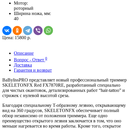
Мотор:
роторный
Ширина ножа, мм:
40
Цена:
15800 р.
Описание
0
Вопрос - Ответ
Доставка
Гарантия и возврат
BaBylissPRO представляет новый профессиональный триммер
SKELETONFX Red FX7870RE, разработанный специально
для чистых окантовок, детализированных работ “hair-tattoo” и
стрижек с нулевой высотой среза.
Благодаря специальному T-образному лезвию, открывающему
вид на 360 градусов, SKELETONFX обеспечивает полный
обзор независимо от положения триммера. Еще одно
преимущество открытого лезвия заключается в том, что оно
меньше нагревается во время работы. Кроме того, открытое