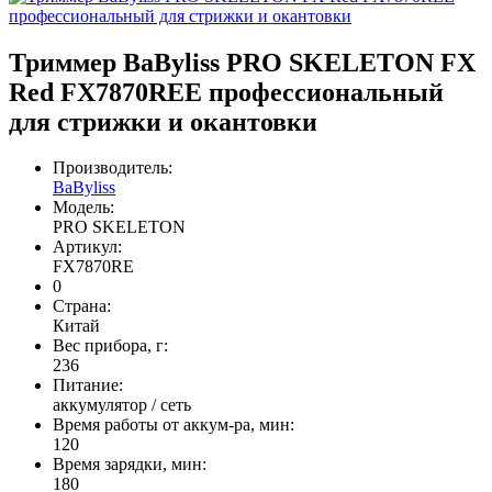
Триммер BaByliss PRO SKELETON FX
Red FX7870REE профессиональный
для стрижки и окантовки
Производитель:
BaByliss
Модель:
PRO SKELETON
Артикул:
FX7870RE
0
Страна:
Китай
Вес прибора, г:
236
Питание:
аккумулятор / сеть
Время работы от аккум-ра, мин:
120
Время зарядки, мин:
180