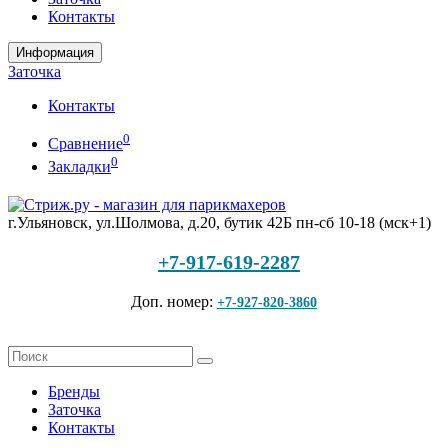
Контакты
Информация
Заточка
Контакты
0
Сравнение
0
Закладки
г.Ульяновск, ул.Шолмова, д.20, бутик 42Б
пн-сб 10-18 (мск+1)
+7-917-619-2287
Доп. номер:
+7-927-820-3860
Бренды
Заточка
Контакты