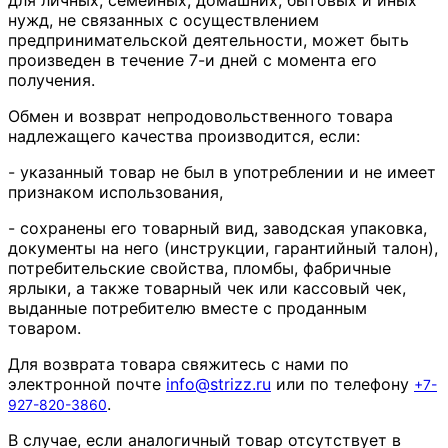
для личных, семейных, домашних, бытовых и иных
нужд, не связанных с осуществлением
предпринимательской деятельности, может быть
произведен в течение 7-и дней с момента его
получения.
Обмен и возврат непродовольственного товара
надлежащего качества производится, если:
- указанный товар не был в употреблении и не имеет
признаком использования,
- сохранены его товарный вид, заводская упаковка,
документы на него (инструкции, гарантийный талон),
потребительские свойства, пломбы, фабричные
ярлыки, а также товарный чек или кассовый чек,
выданные потребителю вместе с проданным
товаром.
Для возврата товара свяжитесь с нами по
электронной почте
info
@
strizz
.
ru
или по телефону
+7-
.
927-820-3860
В случае, если аналогичный товар отсутствует в