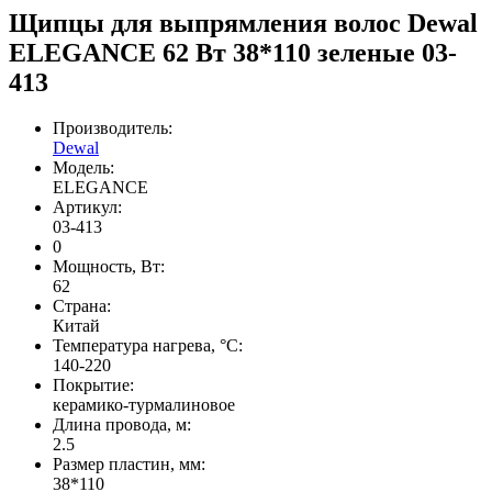
Щипцы для выпрямления волос Dewal
ELEGANCE 62 Вт 38*110 зеленые 03-
413
Производитель:
Dewal
Модель:
ELEGANCE
Артикул:
03-413
0
Мощность, Вт:
62
Страна:
Китай
Температура нагрева, °С:
140-220
Покрытие:
керамико-турмалиновое
Длина провода, м:
2.5
Размер пластин, мм:
38*110