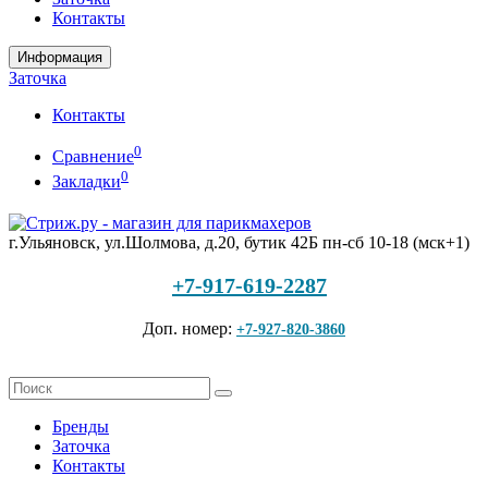
Контакты
Информация
Заточка
Контакты
0
Сравнение
0
Закладки
г.Ульяновск, ул.Шолмова, д.20, бутик 42Б
пн-сб 10-18 (мск+1)
+7-917-619-2287
Доп. номер:
+7-927-820-3860
Бренды
Заточка
Контакты