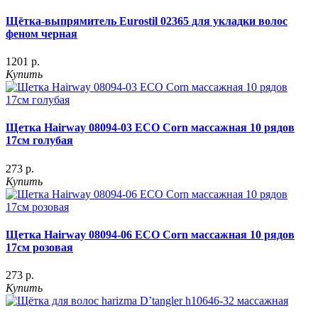
Щётка-выпрямитель Eurostil 02365 для укладки волос
феном черная
1201 р.
Купить
Щетка Hairway 08094-03 ECO Corn массажная 10 рядов
17см голубая
273 р.
Купить
Щетка Hairway 08094-06 ECO Corn массажная 10 рядов
17см розовая
273 р.
Купить