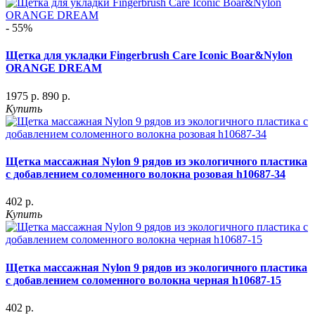
- 55%
Щетка для укладки Fingerbrush Care Iconic Boar&Nylon
ORANGE DREAM
1975 р.
890 р.
Купить
Щетка массажная Nylon 9 рядов из экологичного пластика
с добавлением соломенного волокна розовая h10687-34
402 р.
Купить
Щетка массажная Nylon 9 рядов из экологичного пластика
с добавлением соломенного волокна черная h10687-15
402 р.