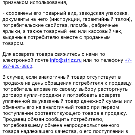
признаком использования,
- сохранены его товарный вид, заводская упаковка,
документы на него (инструкции, гарантийный талон),
потребительские свойства, пломбы, фабричные
ярлыки, а также товарный чек или кассовый чек,
выданные потребителю вместе с проданным
товаром.
Для возврата товара свяжитесь с нами по
электронной почте
info
@
strizz
.
ru
или по телефону
+7-
.
927-820-3860
В случае, если аналогичный товар отсутствует в
продаже на день обращения потребителя к продавцу,
потребитель вправе по своему выбору расторгнуть
договор купли-продажи и потребовать возврата
уплаченной за указанный товар денежной суммы или
обменять его на аналогичный товар при первом
поступлении соответствующего товара в продажу.
Продавец обязан сообщить потребителю,
потребовавшему обмена непродовольственного
товара надлежащего качества, о его поступлении в