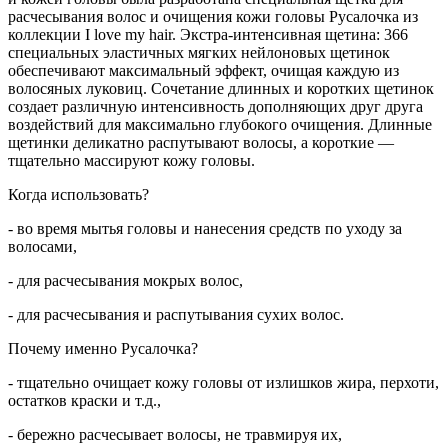
расчесывания волос и очищения кожи головы Русалочка из
коллекции I love my hair. Экстра-интенсивная щетина: 366
специальных эластичных мягких нейлоновых щетинок
обеспечивают максимальный эффект, очищая каждую из
волосяных луковиц. Сочетание длинных и коротких щетинок
создает различную интенсивность дополняющих друг друга
воздействий для максимально глубокого очищения. Длинные
щетинки деликатно распутывают волосы, а короткие —
тщательно массируют кожу головы.
Когда использовать?
- во время мытья головы и нанесения средств по уходу за
волосами,
- для расчесывания мокрых волос,
- для расчесывания и распутывания сухих волос.
Почему именно Русалочка?
- тщательно очищает кожу головы от излишков жира, перхоти,
остатков краски и т.д.,
- бережно расчесывает волосы, не травмируя их,