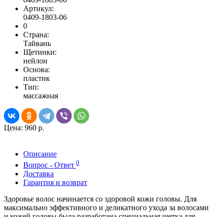
Артикул:
0409-1803-06
0
Страна:
Тайвань
Щетинки:
нейлон
Основа:
пластик
Тип:
массажная
Цена:
960 р.
Описание
0
Вопрос - Ответ
Доставка
Гарантия и возврат
Здоровье волос начинается со здоровой кожи головы. Для
максимально эффективного и деликатного ухода за волосами
и кожей головы была разработана специальная щетка для