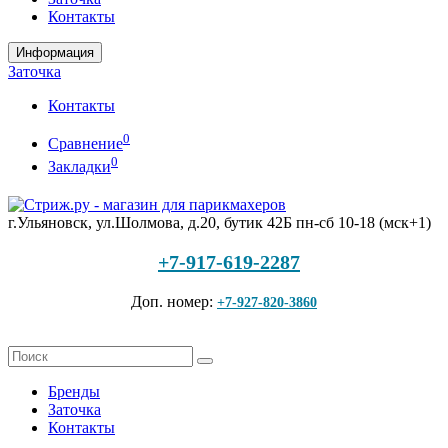
Контакты
Информация
Заточка
Контакты
0
Сравнение
0
Закладки
г.Ульяновск, ул.Шолмова, д.20, бутик 42Б
пн-сб 10-18 (мск+1)
+7-917-619-2287
Доп. номер:
+7-927-820-3860
Бренды
Заточка
Контакты