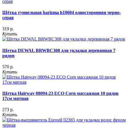
Щётка туннельная harizma h10604 односторонняя черно-
серая
319 р.
Купить
Щетка DEWAL BRWBC308 для укладки деревянная 7
рядов
570 р.
Купить
Щетка Hairway 08094-23 ECO Corn массажная 10 рядов
17см мятная
273 р.
Купить