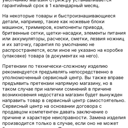
гарантийный срок в 1 календарный месяц.
На некоторые товары и быстроизнашивающиеся
детали, например, такие как ножевые блоки
машинок, триммеров, компоненты привода,
бритвенные сетки, щетки-насадки, элементы питания
или аккумуляторы, расчески, сметки, лезвия ножниц
и их заточку, гарантия по умолчанию не
распространяется, если иное не указано на коробке
(упаковке) товара (в документах на него).
Претензии по технически-сложному изделию
рекомендуется предъявлять непосредственно в
уполномоченный сервисный центр. Вы также вправе
предъявить претензии напрямую магазину, но в
таком случае при наличии сомнений в причине
возникновения недостатка магазин будет вынужден
направить товар в сервисный центр самостоятельно.
Сервисный центр на основании договора с
продавцом компетентен давать заключение о
причине и характере неисправности. Замена изделия
производится только в случае, если оно не может