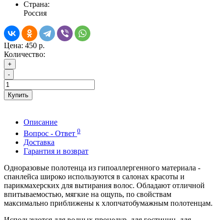
Страна:
Россия
Цена:
450 р.
Количество:
+
-
Купить
Описание
0
Вопрос - Ответ
Доставка
Гарантия и возврат
Одноразовые полотенца из гипоаллергенного материала -
спанлейса широко используются в салонах красоты и
парикмахерских для вытирания волос. Обладают отличной
впитываемостью, мягкие на ощупь, по свойствам
максимально приближены к хлопчатобумажным полотенцам.
Используются для водных процедур, для гостиниц, для