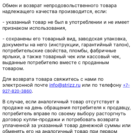
Обмен и возврат непродовольственного товара
надлежащего качества производится, если:
- указанный товар не был в употреблении и не имеет
признаком использования,
- сохранены его товарный вид, заводская упаковка,
документы на него (инструкции, гарантийный талон),
потребительские свойства, пломбы, фабричные
ярлыки, а также товарный чек или кассовый чек,
выданные потребителю вместе с проданным
товаром.
Для возврата товара свяжитесь с нами по
электронной почте
info
@
strizz
.
ru
или по телефону
+7-
.
927-820-3860
В случае, если аналогичный товар отсутствует в
продаже на день обращения потребителя к продавцу,
потребитель вправе по своему выбору расторгнуть
договор купли-продажи и потребовать возврата
уплаченной за указанный товар денежной суммы или
обменять его на аналогичный товар при первом