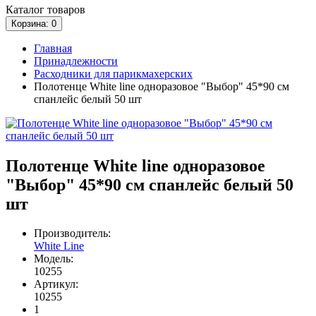
Каталог
товаров
Корзина
: 0
Главная
Принадлежности
Расходники для парикмахерских
Полотенце White line одноразовое "Выбор" 45*90 см
спанлейс белый 50 шт
Полотенце White line одноразовое
"Выбор" 45*90 см спанлейс белый 50
шт
Производитель:
White Line
Модель:
10255
Артикул:
10255
1