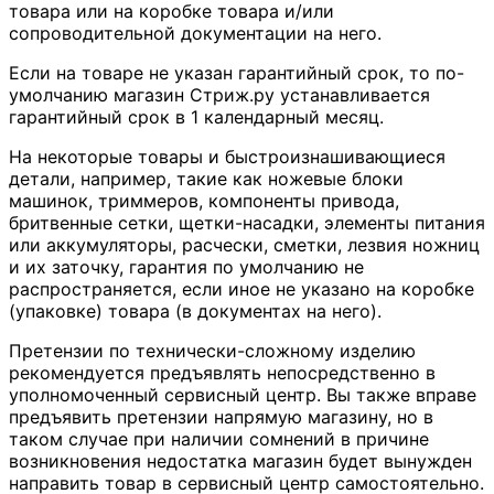
товара или на коробке товара и/или
сопроводительной документации на него.
Если на товаре не указан гарантийный срок, то по-
умолчанию магазин Стриж.ру устанавливается
гарантийный срок в 1 календарный месяц.
На некоторые товары и быстроизнашивающиеся
детали, например, такие как ножевые блоки
машинок, триммеров, компоненты привода,
бритвенные сетки, щетки-насадки, элементы питания
или аккумуляторы, расчески, сметки, лезвия ножниц
и их заточку, гарантия по умолчанию не
распространяется, если иное не указано на коробке
(упаковке) товара (в документах на него).
Претензии по технически-сложному изделию
рекомендуется предъявлять непосредственно в
уполномоченный сервисный центр. Вы также вправе
предъявить претензии напрямую магазину, но в
таком случае при наличии сомнений в причине
возникновения недостатка магазин будет вынужден
направить товар в сервисный центр самостоятельно.