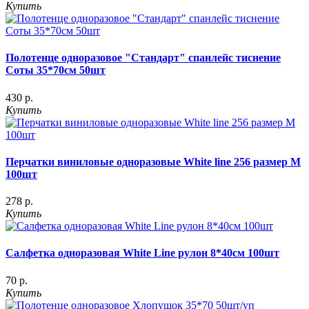
Купить
Полотенце одноразовое "Стандарт" спанлейс тиснение
Соты 35*70см 50шт
430 р.
Купить
Перчатки виниловые одноразовые White line 256 размер M
100шт
278 р.
Купить
Салфетка одноразовая White Line рулон 8*40см 100шт
70 р.
Купить