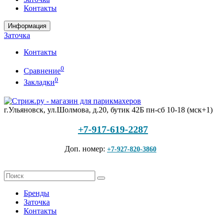
Контакты
Информация
Заточка
Контакты
0
Сравнение
0
Закладки
г.Ульяновск, ул.Шолмова, д.20, бутик 42Б
пн-сб 10-18 (мск+1)
+7-917-619-2287
Доп. номер:
+7-927-820-3860
Бренды
Заточка
Контакты