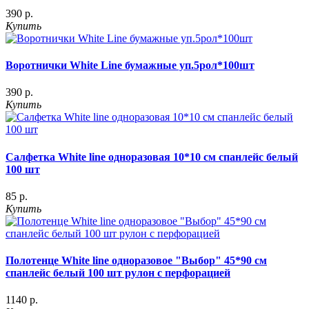
390 р.
Купить
Воротнички White Line бумажные уп.5рол*100шт
390 р.
Купить
Салфетка White line одноразовая 10*10 см спанлейс белый
100 шт
85 р.
Купить
Полотенце White line одноразовое "Выбор" 45*90 см
спанлейс белый 100 шт рулон с перфорацией
1140 р.