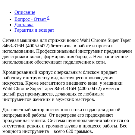
Описание
0
Вопрос - Ответ
Доставка
Гарантия и возврат
Сетевая машинка для стрижки волос Wahl Chrome Super Taper
8463-316H (4005-0472) безотказна в работе и проста в
использовании. Профессиональный инструмент предназначен
для стрижки волос, формирования бороды. Неограниченное
использование обеспечивает подключение к сети.
Хромированный корпус с зеркальным блеском придает
рабочему инструменту вид настоящего произведения
искусства. Кроме элегантного внешнего вида, у машинки
Wahl Chrome Super Taper 8463-316H (4005-0472) имеется
целый ряд преимуществ, делающих ее любимым
инструментов женских и мужских мастеров.
Долговечный мотор постоянного тока создан для долгой
непрерывной работы. От перегрева его предохраняет
продуманная защита. Система шумоподавления заботится об
отсутствии резких и громких звуков в процессе работы. Вес
мощного инструмента – всего 620 граммов.