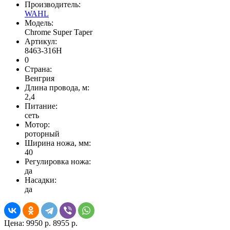
Производитель:
WAHL
Модель:
Chrome Super Taper
Артикул:
8463-316H
0
Страна:
Венгрия
Длина провода, м:
2,4
Питание:
сеть
Мотор:
роторный
Ширина ножа, мм:
40
Регулировка ножа:
да
Насадки:
да
Цена:
9950 р.
8955 р.