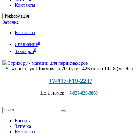
Контакты
Информация
Заточка
Контакты
0
Сравнение
0
Закладки
г.Ульяновск, ул.Шолмова, д.20, бутик 42Б
пн-сб 10-18 (мск+1)
+7-917-619-2287
Доп. номер:
+7-927-820-3860
Бренды
Заточка
Контакты