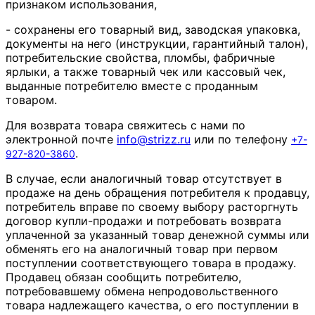
признаком использования,
- сохранены его товарный вид, заводская упаковка,
документы на него (инструкции, гарантийный талон),
потребительские свойства, пломбы, фабричные
ярлыки, а также товарный чек или кассовый чек,
выданные потребителю вместе с проданным
товаром.
Для возврата товара свяжитесь с нами по
электронной почте
info
@
strizz
.
ru
или по телефону
+7-
.
927-820-3860
В случае, если аналогичный товар отсутствует в
продаже на день обращения потребителя к продавцу,
потребитель вправе по своему выбору расторгнуть
договор купли-продажи и потребовать возврата
уплаченной за указанный товар денежной суммы или
обменять его на аналогичный товар при первом
поступлении соответствующего товара в продажу.
Продавец обязан сообщить потребителю,
потребовавшему обмена непродовольственного
товара надлежащего качества, о его поступлении в