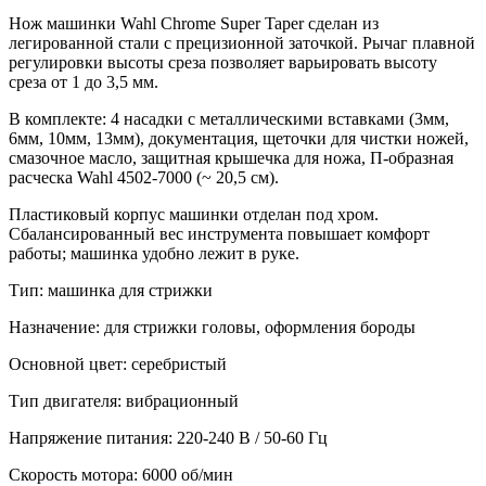
Нож машинки Wahl Chrome Super Taper сделан из
легированной стали с прецизионной заточкой. Рычаг плавной
регулировки высоты среза позволяет варьировать высоту
среза от 1 до 3,5 мм.
В комплекте: 4 насадки с металлическими вставками (3мм,
6мм, 10мм, 13мм), документация, щеточки для чистки ножей,
смазочное масло, защитная крышечка для ножа, П-образная
расческа Wahl 4502-7000 (~ 20,5 см).
Пластиковый корпус машинки отделан под хром.
Сбалансированный вес инструмента повышает комфорт
работы; машинка удобно лежит в руке.
Тип: машинка для стрижки
Назначение: для стрижки головы, оформления бороды
Основной цвет: серебристый
Тип двигателя: вибрационный
Напряжение питания: 220-240 В / 50-60 Гц
Скорость мотора: 6000 об/мин