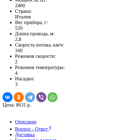
2400
Страна:
Италия
Вес прибора, г:
520
Длина провода, м:
2,8
Скорость потока, км/ч:
160
Режимов скорости:
2
Режимов температуры:
4
Насадки:
3
Цена:
8631 р.
Описание
0
Вопрос - Ответ
Доставка