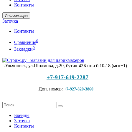
Контакты
Информация
Заточка
Контакты
0
Сравнение
0
Закладки
г.Ульяновск, ул.Шолмова, д.20, бутик 42Б
пн-сб 10-18 (мск+1)
+7-917-619-2287
Доп. номер:
+7-927-820-3860
Бренды
Заточка
Контакты