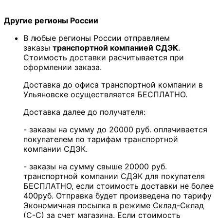
Другие регионы России
В любые регионы России отправляем
заказы
транспортной компанией СДЭК
.
Стоимость доставки расчитывается при
оформлении заказа.
Доставка до офиса транспортной компании в
Ульяновске осуществляется БЕСПЛАТНО.
Доставка далее до получателя:
- заказы на сумму до 20000 руб. оплачивается
покупателем по тарифам транспортной
компании СДЭК.
- заказы на сумму свыше 20000 руб.
транспортной компании СДЭК для покупателя
БЕСПЛАТНО, если стоимость доставки не более
400руб. Отправка будет произведена по тарифу
Экономичная посылка в режиме Склад-Склад
(С-С) за счет магазина. Если стоимость